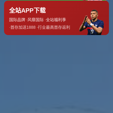
在全球體壇盛事中，歐洲杯（UEFA European
Championship）始終是吸引無數球迷的焦點。這項賽事
不僅是一場場高水平的足球比賽，更是各國球迷共同狂歡的
節日。2024年的歐洲杯即將來臨，*門票將於10月3日開始
發售*，而觀眾們最關心的**小組賽抽簽儀式則安排在12月
2日**。對於想要親臨現場的球迷來說，這兩個關鍵日期不
容錯過。
### 請抓住10月3日的門票首發時機
隨著歐洲杯的臨近，許多球迷已經開始策劃他們的觀賽之
旅。10月3日，歐洲杯門票將在各大官方渠道如UEFA官網
上開售。為確保能夠獲得最佳位置，建議提前準備好所有預
訂所需信息，並了解票務系統的運作方式。