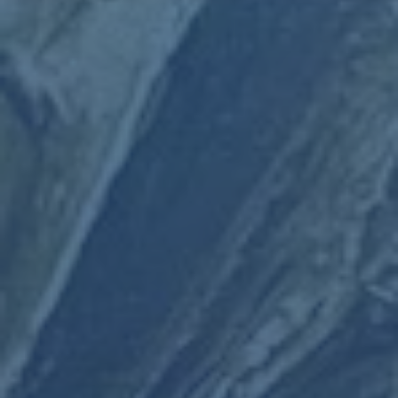
健康保险
汽车保险
房屋保险
人寿保险
旅行保险
商业保险
最新文章