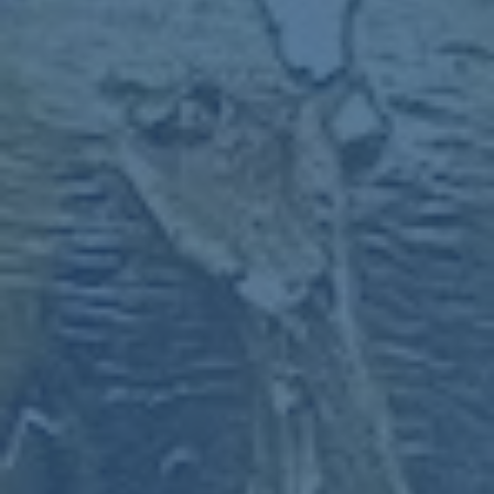
### 聚焦12月2日的小組賽抽簽儀式
*小組賽的抽簽結果*直接影響各隊伍的賽程安排，乃至整個
比賽的走向。因此，於12月2日舉行的抽簽儀式備受關注。
抽簽將決定24支參賽球隊在小組賽中的對手，這對球迷制
定行程規劃異常重要。
對於球迷來說，抽簽結果還可能影響到他們的門票需求。例
如，如果心儀的球隊被分到“死亡之組”，則其小組賽的觀賽
需求會激增。因此密切關注抽簽結果並快速調整購票策略，
不僅能確保觀賽計劃的順利進行，還能避免因*門票售罄*而
錯失重頭戲。
### 歷史案例：門票發售與抽簽結果對比賽的影響