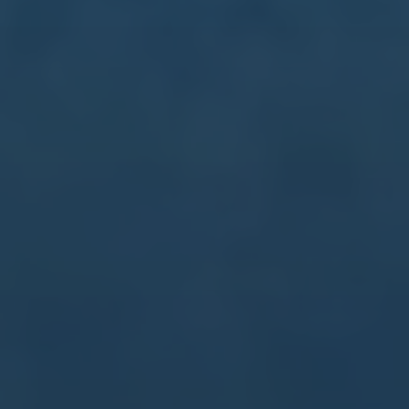
首页
关于我们
服务
团队
新闻中心
联系我们
联系我们
18527766734
邮箱