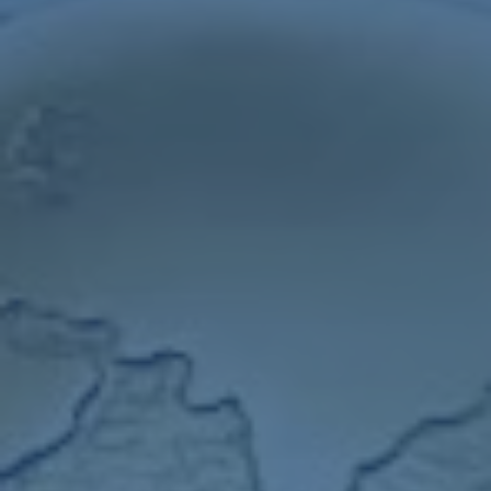
門票分為小組賽、淘汰賽，以及決賽等不同階段，每階段的
票價和數量都不盡相同。因此，根據自己的預算和行程計劃
選擇合適的比賽尤為重要。另外，鑑於熱門比賽的*門票將
很快售罄*，不妨考慮在預售時段購買，多留意門票的促銷
或折扣信息。