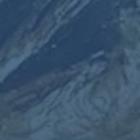
2026世界杯直播入口入口
地址
2026-08-
08T01:30:04+08:00
世界杯竞猜下载热门
2026-08-
08T01:30:04+08:00
世界杯比分教程最新网址
2026-08-
07T01:30:06+08:00