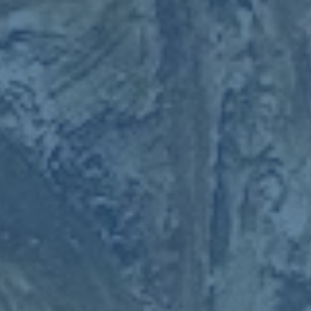
**基利安·姆巴佩**正在一步步书写属于他的纪录。本场比
赛后，他成为法国国家队史上第二位在世界杯上连续两届小
组赛中收获至少3球的球员，前一位是法国足球传奇球星朱
斯特·方丹。这不仅表明姆巴佩的进步和稳定性，更让人们
对他接下来的表现抱以更高期待。
*世界杯竞争日趋激烈，球队之间的胜负差距往往被一两个
关键球员缩小或放大。法国队有姆巴佩这样的超级球员，无
疑是他们在接下来的淘汰赛阶段最重要的资本之一。*届
时，姆巴佩是否还能继续延续良好状态，带领法国队向冠军
再次发起冲击？全球球迷拭目以待！