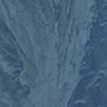
本文关键词:
开云