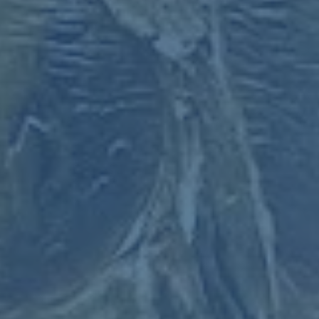
除了姆巴佩的个人能力，法国队的整体战术功底同样值得称
道。从后防线到中场，再到前锋线，法国队展现出了世界冠
军级别的联动性。后防线上，瓦拉内和于帕梅卡诺稳如磐
石，多次破坏丹麦队的威胁球；中场方面，楚阿梅尼和拉比
奥特大幅提升了球权争夺的效率，使得法国队在控球和推进
上更加自如。
值得一提的是，这场胜利不仅为法国队赢得了16强的席
位，也让球队提前避免了体能透支的问题。在接下来的赛程
中，法国队可以更从容地调整阵容、保存战力，并加强对未
来淘汰赛对手的针对性部署。
---
### 世界杯的超级剧本：姆巴佩与新纪录