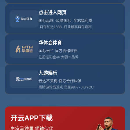
首页
世界杯小組賽法國2-1丹麥 姆巴佩梅開二度！法國成首
支晉級16強隊伍！.
**世界杯小组赛法国2-1丹麦：姆巴佩梅开二度，法国成首
支晋级16强队伍！**
在全球球迷翘首以盼的世界杯赛场上，总有比赛能让人血脉
贲张，而这场法兰西军团对战丹麦的比赛，无疑是本次小组
赛的巅峰之作。当法国队以2-1战胜丹麦并率先挺进16强
时，我们再次见证了世界足坛巨星的诞生——**基利安·姆巴
佩用梅开二度的表现点燃全场，为法法国队书写了一段新的
历史。**