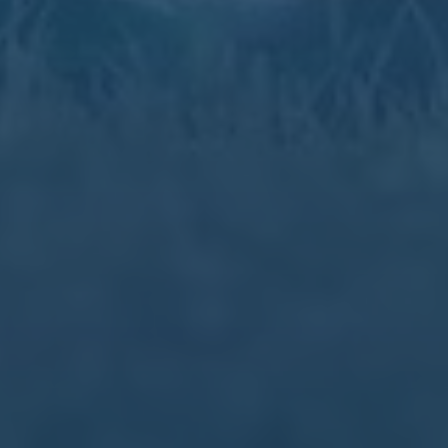
订阅新闻通讯
随时了解我们的最新动态！订阅我们的时事通讯即可收到独
家内容和特别优惠。
订阅我们的服务