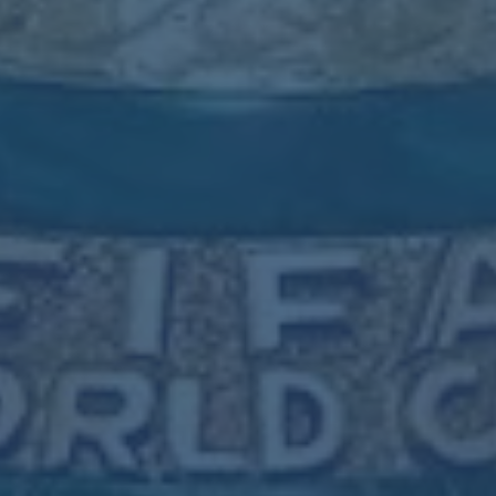
推荐新闻
歐聯杯1／16決賽首回合沃爾夫斯貝格1-4熱刺 貝爾
傳射建功孫興慜破門.
前上海上港冠軍主帥佩雷拉有望執教埃弗頓.
薩基：米蘭問題在外援！不應怪罪皮奧利！.
卡塔爾世界杯C羅會參加嗎.
西甲前財團老將怒掀VAR臺邊監控屏幕！.
蒂亞戈-席爾瓦：剛加盟便愛上切爾西 希望兒女能
為藍軍踢球.