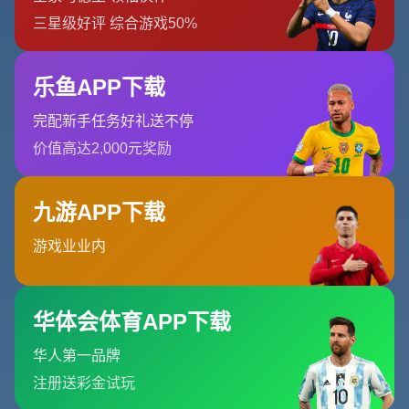
---
### 法国队攻防俱备逆袭丹麦
作为上届世界杯冠军，法国队始终是本届赛事的热门球队之
一，此役他们迎来了强敌丹麦队。丹麦向来以稳固的防守和
整体性著称，曾在过去两次国家队交锋中保持对法国的不
败，甚至被部分球迷认为是“法国克星”。因此，本场比赛不
仅是双方争夺小组头名的关键战，更是一场实力的对决。
比赛伊始，法国队凭借后场的紧密配合和前场的快速反击掌
控着比赛节奏。尽管上半场丹麦凭借强大的防线限制了法国
的多次进攻，但下半场姆巴佩的天赋让比赛形势发生了彻底
转变。**第61分钟，姆巴佩与埃尔南德斯一系列的妙传配
合后，迅速直插禁区，一脚劲射为法国队先下一城。**
丹麦队则在第68分钟凭借精彩的角球配合，由中卫克里斯