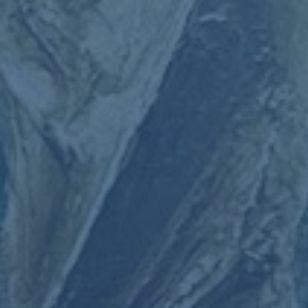
類似案例表明，*切爾西擁有在市場上談判和盈利的能力*
驗。球迷和外界普遍關注焦點在於，“誰會被出售？”，特
---