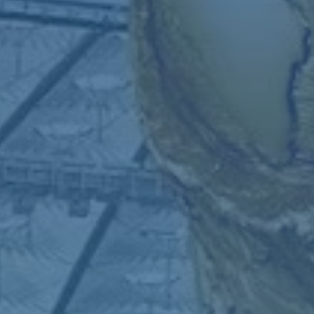
2026-08-
04T01:30:04+08:00
推荐新闻
"再見伊布"告別儀式已準備就緒 伊布將
告別米蘭！.
奧格斯堡官方宣布免簽29歲前多特蒙德
後衛沃爾夫 簽約3年.
“姆總”不爽！大巴黎最新宣傳片激怒姆
巴佩！主席親自撥電道歉！.
中超第8輪補賽北京國安4-2上海申花
張玉寧梅開二度曹赟定於漢超破門難救