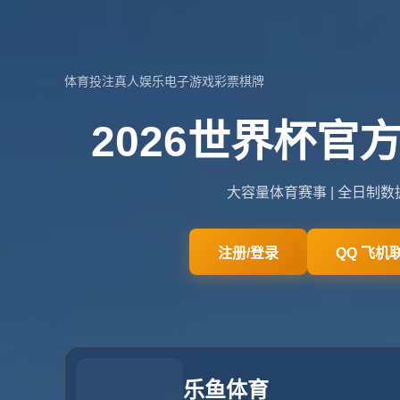
18527766734
admin@zh2-kysport.com