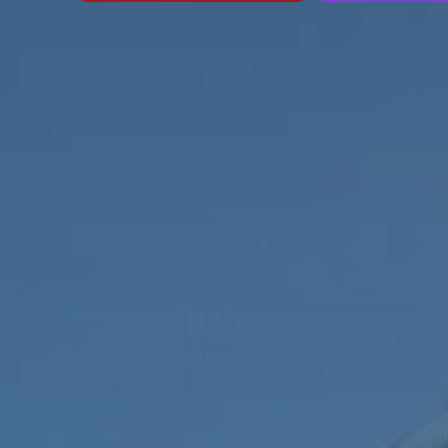
类别
健康保险
汽车保险
房屋保险
人寿保险
旅行保险