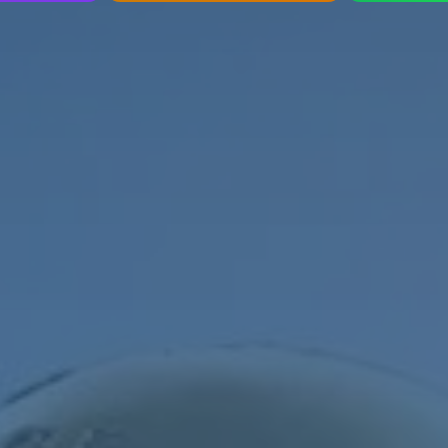
**電訊報披露：切爾西計劃出售球員，自救財務危機**
在足球世界中，財務規範對於每一支豪門俱樂部來說都是
正在努力應對支出壓力，以避免違反財務公平競賽規則（Financi
新報導，*切爾西計劃通過一次大規模的球員出售來實現財
長期發展戰略的重要一環。
---
### **財務公平競賽規則對切爾西的影響**
財務公平競賽規則自推出以來，對世界足壇的財務活動起
出，並限制球隊過分依賴老闆注資。切爾西作為歷史悠久
花費，尤其是在2022年至2023年期間，他們的引援支出
**然而，高昂的支出雖然帶來了陣容的提升，但也讓球隊
上遠遠落後於支出幅度；若無法透過收入增加或成本削減來