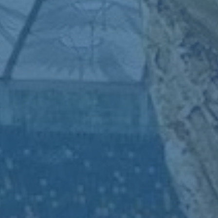
主.
欧冠面膜：开启肌肤护理新境界
2026世界杯比分推荐最新网址