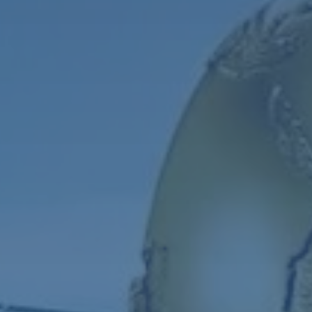
商业保险
最新文章
世界杯竞猜技巧最新网址
2026-08-
05T01:30:03+08:00
世界杯预测开户全站
2026-08-
04T01:30:04+08:00
2026世界杯外围技巧入
口地址