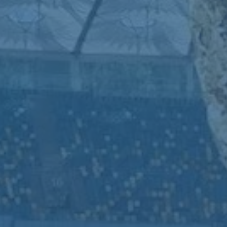
2026-08-
04T01:30:04+08:00
推荐新闻
中超第8輪武漢長江2-1廣州隊 福布斯制
勝蔣光太送大禮.
皇馬望擒西維爾
意甲第33輪AC米蘭2-0熱那亞 萊奧梅
西亞斯破門.
纳乔已经很长时间思考未来 他正考虑
去美国踢球