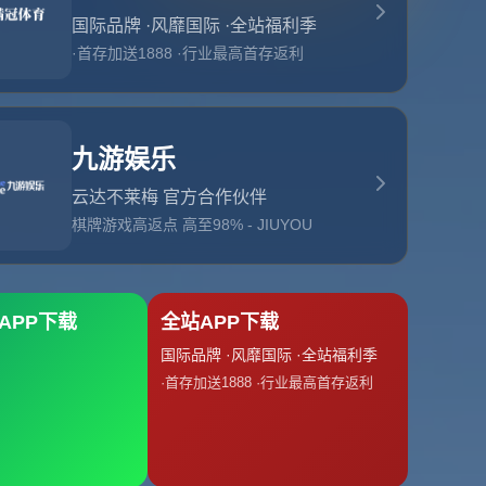
康
復
效
果
極
好
.