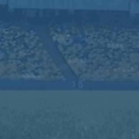
聯賽杯第3輪曼聯0-1西漢姆聯 C羅休戰
蘭奇尼破門.
2022世界杯突尼斯陣容名單.