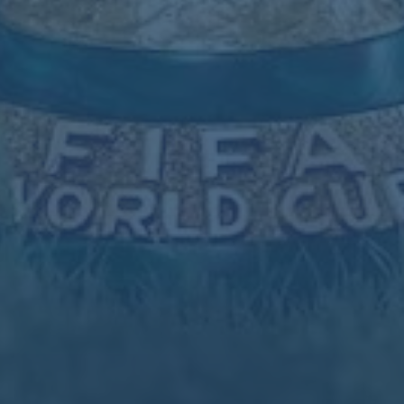
*總之，範迪克的復出消息無疑是利物浦球迷期待已久的喜
始。而他的康復進展和提前復出，將有助於球隊在接下來的
本文关键词:
开云
收到独家内容和特别优惠。