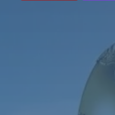
类别
健康保险
汽车保险
房屋保险
人寿保险
旅行保险