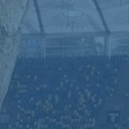
，曼聯的伊布拉希莫維奇曾在重大傷病後成功復出**，
克的康復提供了良好的參照。在重視科學康復的今日，
目前的消息來看，專業的醫療團隊已做好了充分的準