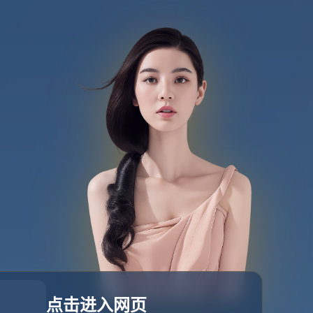
新闻中心
开云的团队
联系开云