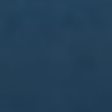
首页
关于我们
服务
团队
新闻中心
联系我们
联系我们
18527766734