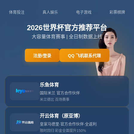
18527766734
admin@zh2-kysport.com
2
0
2
3
-
2
0
2
4
賽
季
法
國
足
球
甲
級
聯
賽
積
分
榜
.