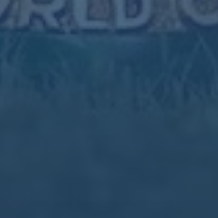
孙兴慜英超8年轰入110球，超越吉格斯并肩赫斯基
订阅新闻通讯
随时了解我们的最新动态！订阅我们的时事通讯即可收到独
家内容和特别优惠。
订阅我们的服务