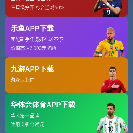
在新赛季的**法国足球甲级联赛**（法甲）拉开帷幕之
际，各支球队无不摩拳擦掌，力图在联赛的积分榜上占据一
个理想的位置。毫无疑问，法甲一直以其高水平的竞技质量
和激烈的竞争著称。随着2023-2024赛季的启动，各大俱
乐部都面临着新的挑战和机遇。
### 前言
法甲联赛，以其历史悠久的底蕴和令人瞩目的比赛，吸引着
全球千万球迷的关注。那么这个赛季的法甲会呈现怎样的格
局？是传统劲旅继续称雄，还是新贵异军突起？本文将结合
**积分榜**的表现，对本赛季的法甲赛事进行深入分析。