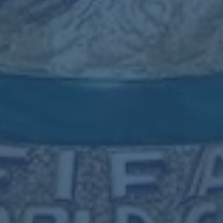
07T01:30:06+08:00
推荐新闻
官宣！蘇亞雷斯正式加盟馬德裏競技 0轉會費+浮
動獎金.
2022世界杯喀麥隆陣容名單.
雄鹿來襲 半決賽的挑戰讓特雷-楊充滿鬥誌.
西藏自治区足球裁判培训班在山南地区举行
英格蘭聯賽杯曼聯2-0諾丁漢森林 曼聯第10次闖入
決賽！.