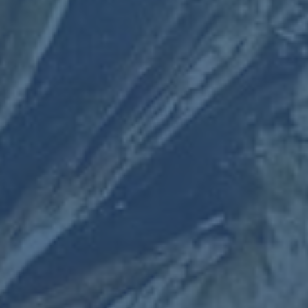
最新文章
2026世界杯直播入口入口
地址
2026-08-
08T01:30:04+08:00
世界杯竞猜下载热门
2026-08-
08T01:30:04+08:00
世界杯比分教程最新网址
2026-08-