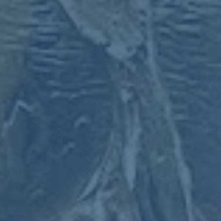
2. **里昂**：近年来，**里昂**一直在提升实力，通过一
些关键球员的加入，里昂的**积分榜**排名有望提高。特
别是他们的青训体系，为一线队输送了不少新鲜血液。
3. **马赛**：另一支不容小觑的力量是**马赛**，凭借其
顽强的战术纪律和精明的转会策略，马赛的揭幕战表现值得
关注。
### 重要的竞争因素