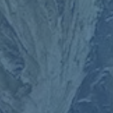
本文关键词:
开云
类别