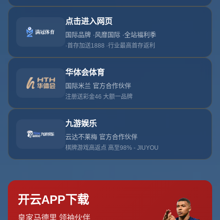
年
再
次
入
選
.
首页
阿根廷宣布最新一期國家隊大名單 梅西領銜迪馬利亞時
隔一年再次入選.
**阿根廷国家队公布新名单：梅西领衔，迪马利亚时隔一年
回归**
作为国际足坛的焦点之一，阿根廷国家队的一举一动总能吸
引全球球迷的关注。**近日，阿根廷足协正式公布了最新一
期的国家队大名单**，这份名单不仅见证了队长梅西的继续
领衔，还让外界惊喜地发现了老将迪马利亚的身影——这位
边路快马时隔一年后强势回归，为球队再添经验与实力。接
下来，我们将从梅西的核心作用、迪马利亚回归的意义及国