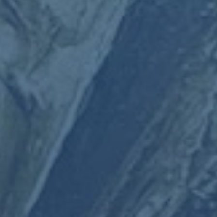
健康保险
汽车保险
房屋保险
人寿保险
旅行保险
商业保险
最新文章
2026世界杯直播入口入口
地址