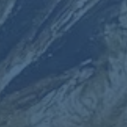
2026-08-
08T01:30:04+08:00
世界杯竞猜下载热门
2026-08-
08T01:30:04+08:00
世界杯比分教程最新网址
2026-08-
07T01:30:06+08:00
推荐新闻