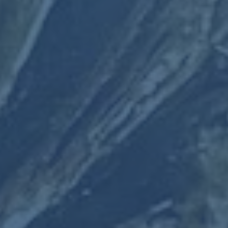
健康保险
汽车保险
房屋保险
人寿保险
旅行保险
商业保险
最新文章
2026世界杯外围平台官方