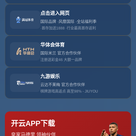
首页
拜仁選帥：傳奇們競逐帥位.
# 拜仁选帅：传奇们竞逐帅位
**作为欧洲足坛历史悠久的豪门之一，拜仁慕尼黑**的每
一次主教练更替都备受外界关注。近日，拜仁的新帅人选成
为热议焦点，多位传奇教练初露锋芒，展开了一场激烈的较
量。究竟谁将接过这支德甲霸主的教鞭，也映射了俱乐部未
来的发展方向。
### 拜仁帅位的重要性：为何传奇们争相逐鹿？