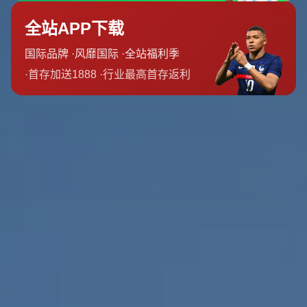
### 潜在候选人及其优势剖析
让我们来看看当前市场上的几位热门候选人，他们的背景和
执教风格无疑将深刻影响拜仁的未来：