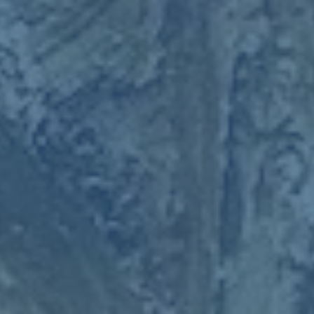
在这些传奇主帅中，谁能解决拜仁当下的“阵痛期”？谁又能
为未来开辟一条坚实的发展道路？目前尚无定论，但高层或
许更倾向于寻找一位能够**在短时间内出成绩**的稳健型
教练。
### 球队案例分析：从海因克斯到弗里克，稳定与创新的
交替
回顾拜仁的教练选择史，我们不难发现，团队曾数次在**稳
定型传统一派**与**革新派**之间切换。从功勋主帅海因
克斯的务实风格到弗里克的“全快攻”打法，这种策略的转
变，在拜仁的成绩曲线上时有体现。弗里克时期，两年内迅
速拿下六冠王，创造历史；而在后期，由于球员流失以及战
术逐渐被摸透，球队表现滑坡，最终无法延续辉煌。
因此，高层在本次选帅中，既需关注教练的战术和人际关