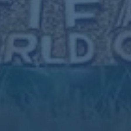
為什麼阿森納贏得歐冠冠軍對托特納姆熱刺來說是
個好消息？.
罗马诺-利物浦和皇马有意恩佐 球员解约金1.2亿欧
土超升班馬官宣巴洛特利加盟 雙方簽約三年.
2026世界杯买球苹果全站
太陽報：弗爵堅定支持滕哈赫，準備向新投資者明
確表明立場.
韓媒報道克林斯曼可能執教中國國家隊.