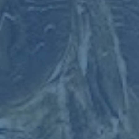
### **球迷參與機制亟待強化：專業評分和粉絲效應的博
弈**
最後再來討論這次評選的一個重點——粉絲的參與度。不少
球迷認為，現如今明星評選的過程中，專業評審的比重過
高，而粉絲投票雖然有一定影響力，但在實際結果中體現不
足。例如，一些球員往往因為球迷支持率高而登上榜單，卻
在專業評審的票選中無法逆襲，導致整個評選機制顯得封