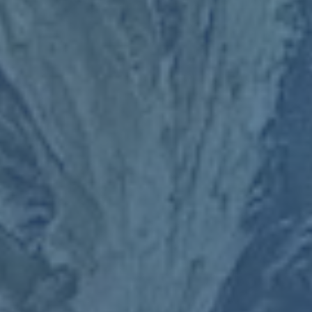
### **總結：一場無驚無喜的評選活動**
一月份第一個星期三的超級明星評選，本應是一場球迷和球
員共同期待的盛會。然而，結果卻讓人感到**「形式大於內
容」**，缺乏驚喜和熱點。無論是老牌巨星的持續壟斷，還
是新星的被忽略，又或者是缺乏情感豐富的故事，都在提醒
NBA需要重新審視這一活動的模式與目標。畢竟，真正的明
星評選，應該是關於熱愛、參與和未來的。