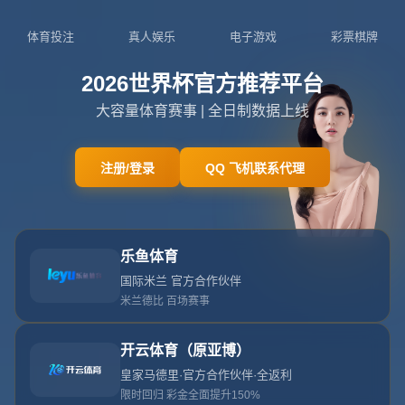
18527766734
admin@zh2-kysport.com
一
月
份
第
一
個
星
期
三
的
N
B
A
超
級
明
星
評
選
真
是
乏
善