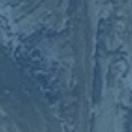
閉。這樣的現象也讓一部分球迷漸漸喪失參與熱情。
NBA需要解決這一矛盾，找到一個平衡點。當粉絲的輿論聲
音被忽視時，這樣的評選活動難以真正鼓舞人心。
---