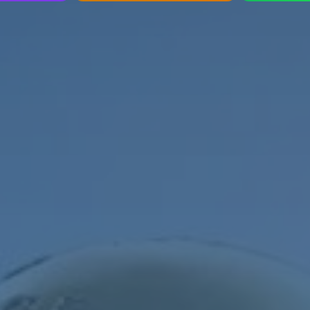
**中國進球被否定！亞洲杯裁判爭議？**