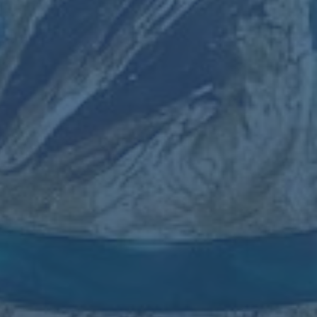
裁判的判罰需要極高的專業知識和實時判斷能力。在近年的
判罰工具。然而，VAR的使用並不總能避免爭議。在本次事
但因畫面角度、技術問題，仍然留下不少疑點。一些專家
控技術的誤差。
**過去案例對比**
類似的裁判爭議在國際足壇並不罕見。例如，在2010年