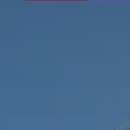
类别
健康保险
汽车保险
房屋保险
人寿保险
旅行保险