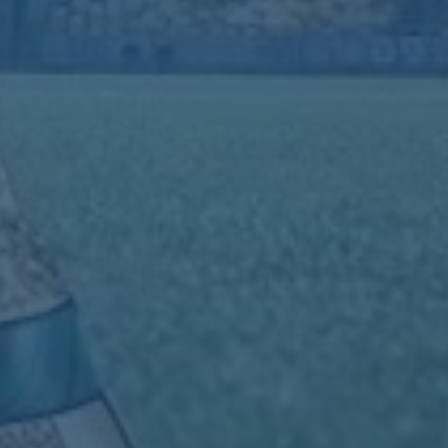
比賽中，視頻助理裁判（VAR）技術被引入作為輔助
件中，雖然VAR技術被應用來檢驗這一*越位進球*，
認為，這樣的情況可能沒有考慮到場上視角的變化和操
南非世界杯英格蘭對陣德國的比賽中，英格蘭的一個明顯