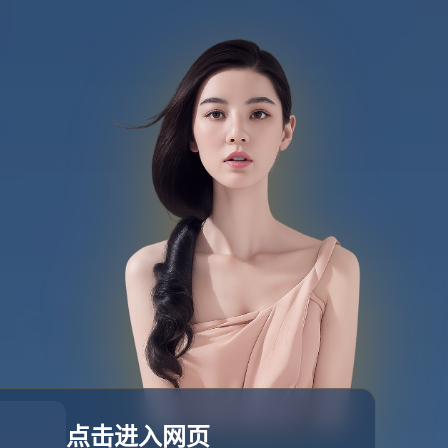
新闻中心
开云的团队
联系开云