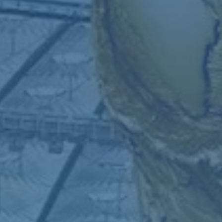
2026-08-
06T01:30:04+08:00
推荐新闻
世界杯滚球APP最佳
2026世界杯竞猜网页版热门
西甲-皇马1-0绝杀阿拉维斯 纳乔染红巴
斯克斯制胜
记者-门迪、卡马文加参加合练 琼阿、
克罗斯缺席