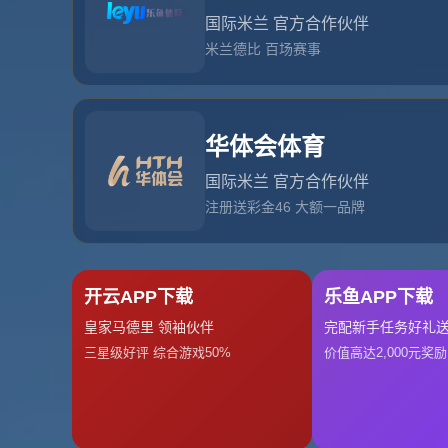
中
國
進
球
被
否
首页
中國進球被否定！亞洲杯裁判爭議？.