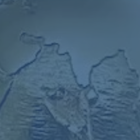
在亞洲杯這一備受矚目的賽事中，裁判的判決一直是比賽
次*進球被否定*的事件，引發了廣泛的討論和關注。這一
將深入探討這一問題的本質，並結合實例來分析裁判爭議