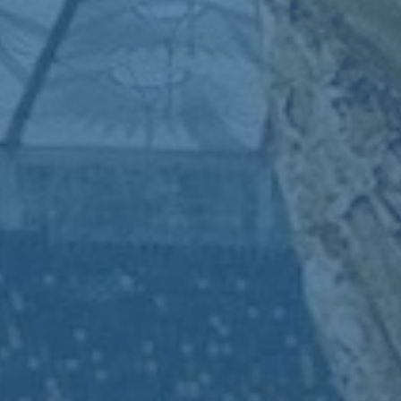
卡牌大師賽季後將退休：拉奧斯迎來諾
坎普最後一次執法.
五大联赛身价排行：曼城力压皇马领
跑，阿森纳巴萨紧随其后