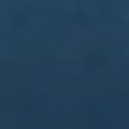
首页
关于我们
服务
团队
新闻中心
联系我们
联系我们
18527766734
邮箱
admin@zh2-kysport.com