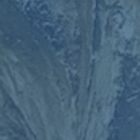
本文关键词:
开云
类别
健康保险