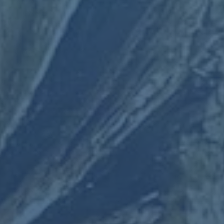
2026世界杯外围平台官方
2026-08-
06T01:30:04+08:00
世界杯竞猜技巧最新网址
2026-08-
05T01:30:03+08:00
世界杯预测开户全站
2026-08-
04T01:30:04+08:00