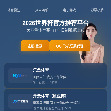
18527766734
admin@zh2-kysport.com
歐
聯
杯
1
／
1
6
決
賽
首
回
合
沃
爾
夫
斯
貝
格
1
-
4
熱
刺
貝
爾
傳
射
建
功
孫
興
慜
破
門
.