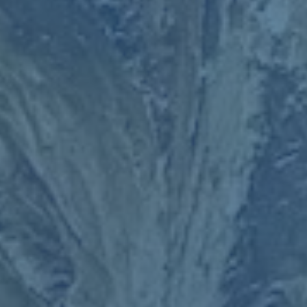
本文关键词:
开云
类别
健康保险
汽车保险