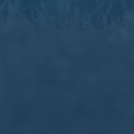
随时了解我们的最新动态！订阅我们的时事通讯即可收到独
家内容和特别优惠。
订阅我们的服务
首页