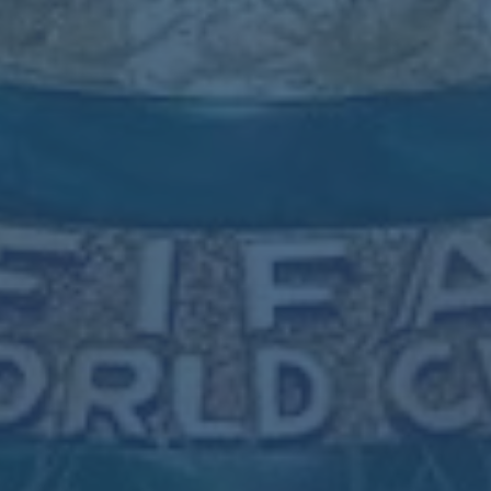
欧冠-皇马2-0十人切尔西 本泽马阿森西奥建功
世界杯投注教程热门
世界杯小組賽同分晉級準則.
西甲球員身價跌幅榜：菲利克斯、坎塞洛、德容等
7將！.
英超第29輪水晶宮0-0曼城 德布勞內坎塞洛中框
瓜帥全場0換人.
订阅新闻通讯