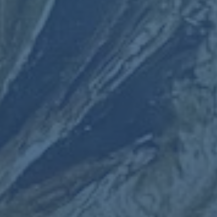
世界杯比分教程最新网址
2026-08-
07T01:30:06+08:00
2026世界杯外围平台官方
2026-08-
06T01:30:04+08:00
推荐新闻
枣庄鼎圣曲师大斩获2025全国五人制足球青少年
锦标赛女子青年组冠军