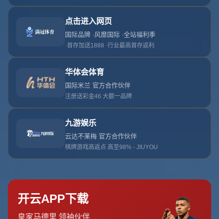
首页
歐聯杯1／16決賽首回合沃爾夫斯貝格1-4熱刺 貝爾傳
射建功孫興慜破門.
**前言：** 在2021年歐聯杯1/16決賽首回合中，英超豪
門熱刺以4-1的比分戰勝奧地利球隊沃爾夫斯貝格，展現了
強大的競技實力。本場比賽中，**貝爾精彩的表現**和**
孫興慜的破門**再次印證了他們在球隊中的關鍵角色。這場
比賽不僅為熱刺奠定了晉級基礎，也為球迷帶來了無數驚
喜。
**比賽回顧：** 熱刺在這場比賽中開場不久便展現了其優
勢。**貝爾的傳射建功**讓人眼前一亮，他同時也證明了