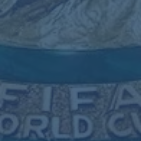
2026世界杯外围下载最新网址
皇马为贝林厄姆提供最高报价 维尼修斯进行游说
世界杯外围技巧
庫裏信心滿滿：我們有辦法找到打球的正確之道.
中超第2輪浙江隊0-0長春亞泰 譚龍造險劉偉國神
撲救主.
订阅新闻通讯
随时了解我们的最新动态！订阅我们的时事通讯即可收到独