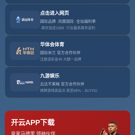
首页
場均兩雙又如何 爵士拒絕了凱斯勒的報價 湖人卻對他情
有獨鐘.
### 爵士與湖人對凱斯勒的不同態度
在NBA聯盟中，能夠場均取得兩雙的球員無疑是被各隊所追
捧的。但正如「場均兩雙又如何，爵士拒絕了凱斯勒的報
價，湖人卻對他情有獨鐘」這一情境所表達的那樣，數據並
不是評價球員價值的唯一標準。今日，我們將探討這一現象
背後的深層原因，深挖為何爵士不選擇挽留凱斯勒，而湖人
卻對他特別青睞。