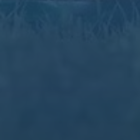
家内容和特别优惠。
订阅我们的服务
首页
关于我们