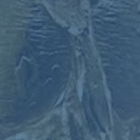
### 深入思考球隊的策略選擇
從兩隊對於凱斯勒的態度可以看出，每支球隊都有其自身的
甄選球員的策略。**爵士**強調未來發展和全體戰術，而
**湖人**則專注當下賽季的實力提升。這種差異正是現代
籃球生態多元化的一個側面體現。
總體來說，對於球員的選擇來說，數據固然重要，但**綜合
能力與球隊需求的契合度**才是決定其最終去向的關鍵因
素。這正是凱斯勒這樣的球員，在不同球隊間擁有截然不同
價值定位的原因所在。