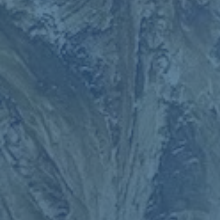
三、历史交锋：利物浦占优还是热刺有惊喜？