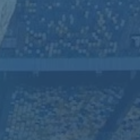
上风。以2022年的一场比赛为例，利物浦在安菲尔德
防线的噩梦。不过，热刺也并非毫无还手之力，凯恩和
是在客场比赛中，热刺展现出了顽强的斗志，这也为他
历史，真正的胜负还得看当下的状态与临场发挥。
影响比赛结果。利物浦这边，
萨拉赫
和
马内
的锋线组合
任何防线。而热刺方面，
凯恩
的支点作用和
孙兴慜
的突
的传球节奏，或许能为前锋创造更多机会。两队的关键
。
大攻势，他们的防守压力可想而知。如果热刺一味退
动出击，又可能暴露后防漏洞。反观利物浦，只要发挥
来看，这场比赛的结果或许会以利物浦小胜告终，但热