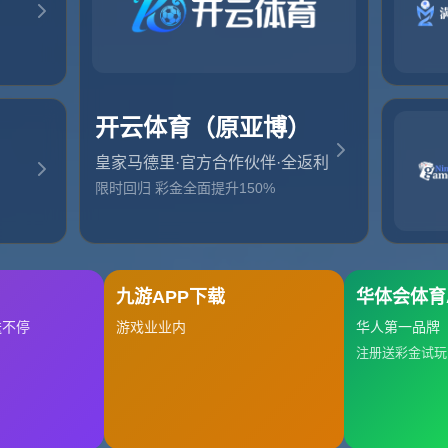
利物浦能否阻击？
利物浦VS热刺：热刺打平就能晋级决赛？估计利物浦不答
引言：焦点之战，谁能笑到最后？
在足球世界的舞台上，利物浦与热刺的对决总是充满悬念
直接决定谁能晋级决赛。据规则分析，热刺似乎只要打平
能如愿以偿吗？红军显然不会轻易让步！本文将从双方实