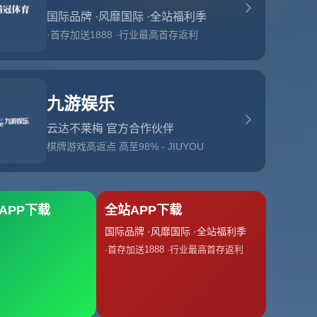
应！
与激情。这一次，两队再次狭路相逢，而比赛的胜负将
就能锁定决赛席位，但面对实力强劲的利物浦，热刺真
力、战术分析及历史交锋等方面，带你深入剖析这场
利