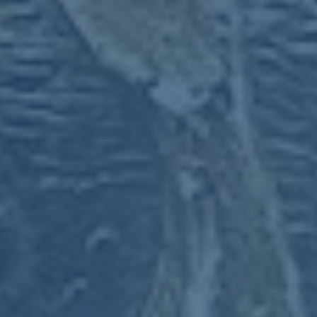
发内驱力，强调“没有弱队，也没有绝对强队”的竞赛心态。
对于仍处于心理成熟期的U18 U20球员而言，如何在抽签
结果面前保持稳定的自我认知，不因被划入强组而产生过度
紧张，不因分在相对平衡小组而轻敌，正是教练团队需要着
重引导的心理课题。