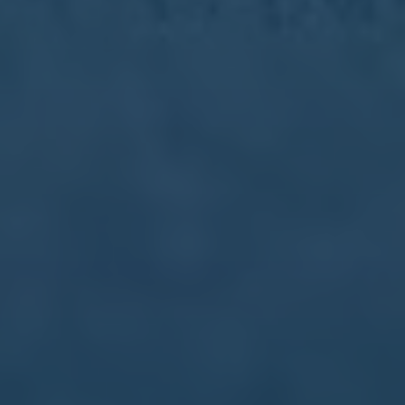
盧卡庫摟C羅低聲耳語 安慰足足10秒鐘.
意甲第7輪拉齊奧1-1尤文圖斯 C羅破門+中框+傷退.
熱刺新帥孔蒂不希望球隊簽下阿紮爾 更希望貝爾重
回球隊.
订阅新闻通讯
随时了解我们的最新动态！订阅我们的时事通讯即可收到独
家内容和特别优惠。