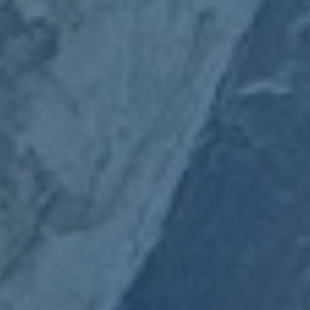
从教练员视角分析，男子U18 U20资格赛的分组结果，也
是一份关于自身执教能力的“试卷”。抽到强手云集小组的教
练，需要在短时间内完成对多支高水平对手的精细分析，在
有限的备战周期内设计差异化战术方案，还要在比赛中灵活
调整。这不仅考验其技战术素养，更考验临场指挥和球员管
理能力。与此那些被分在相对平衡小组的球队，也不能忽略
一种潜在风险: 节奏不够快、对抗不够强的组内环境，可能
导致球队在出线后面对其他小组强队时出现“强度落差”。如
何利用签位优势而不被签位“驯化”，也是每一位青年队教练
必须冷静思考的问题。
从更长远的角度看，随着中华人民共和国第十五届全国运动
会足球项目男子U18 U20组资格赛抽签结果出炉，一批将
在未来数年内活跃于中超中甲甚至国家队舞台的潜力球员，
已经悄然站上聚光灯边缘。对他们来说，这次资格赛既是一
次高水平练兵机会，也是一次证明自己的窗口: 在小组赛中
面对不同风格对手，能否保持技战术执行的稳定性，能否在
高压环境中展现足够的比赛阅读能力和心理韧性，很可能直