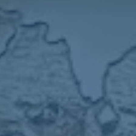
员之间的对抗，更是青训模式之间的直接比拼：是“体教融
合”模式更具可持续性，还是“俱乐部集中培养”效率更高，
将在这种高强度赛事中被不断印证。
从青训发展的视角看，这次资格赛抽签结果出炉后，最值得
关注的是各地对签位的反应与调整策略。对抽到强手如林小
组的球队来说，主教练团队往往倾向于进行针对性备战：通
过视频分析对手在全国锦标赛和联赛中的表现，重新评估体
能周计划，适当调整技战术重心。例如，有的U18队伍在得
知将与两支传统强队同组之后，选择放弃在短时间内全面
“打对攻”的幻想，转而强化快速反击与定位球战术布置，以
此提升在关键比赛中的“效率得分能力”。这说明抽签结果不
仅仅是一个赛程起点，更是球队战术选择和心理建设的“分
水岭”。
从心理层面来看，抽签公布本身就是一次隐形淘汰。有的队
伍在看到签位时士气高涨，认为自己“签运不错”，更容易在
接下来准备期中保持轻松自信的氛围；而有的队伍则把自己
视作“签运不佳的挑战者”，在外界不被看好的环境下反而激