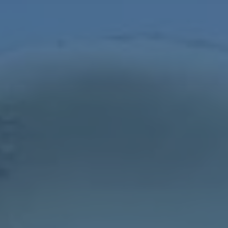
而在男子U20组的签位表上，我们可以更加直观地看到职业
化因素的渗透。许多球队的主力球员已经与职业俱乐部签
约，甚至在中乙中甲赛场上有过出场记录，这使得U20资格
赛的强度接近高水平成年联赛。一些分组中，来自同一大区
但隶属不同俱乐部体系的队伍同组厮杀，这意味着不仅是球