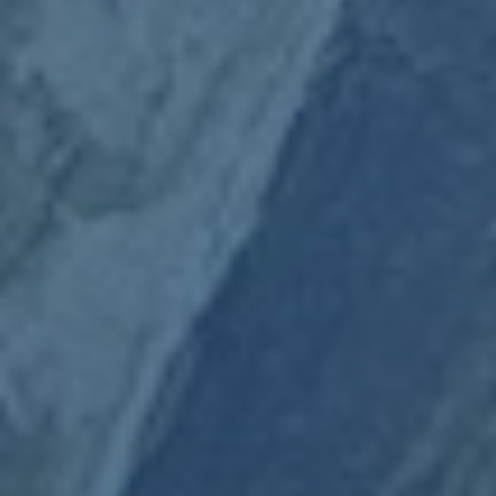
站在观赛角度 本场德比的观赏点集中在三个层面 第一是中
场对抗强度与控球质量 谁能在高压对抗中保持合理的出球
路线 谁就更有机会通过连续传递撕开对手防线 第二是两队
门将表现 德比中的门将不仅要扑救能力出众 还要在高空球
出击和脚下出球上保持稳定 一次出击失误或者一次仓促回
传 都可能直接改变比赛走向 第三是替补席的影响力 在高强