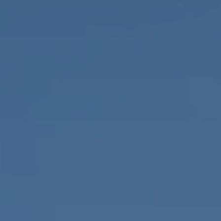
能在大场面中确保稳定的出球质量 这对他们在德比中掌控
节奏极为关键 只要中场能顺利把球输送给前锋线 皇马就可
以在对方禁区前不断制造二次进攻和禁区混乱 继而形成高
频率的射门和定位球机会 而马竞中场更依赖整体站位和跑
动覆盖来弥补个人创造力的不足 一旦对抗不够坚决 或者在
转换速度上慢半拍 就会被皇马通过连续短传制造人数优势
从而被迫退守到本方禁区前沿
这也使得节奏控制和逼抢成功率成为西甲前瞻速递 皇马vs
马竞的重要指标 如果马竞能够在前场和中场通过有组织的
高压逼抢 打乱皇马出球节奏迫使其回传或者长传解围 那么
整场比赛就有机会在他们熟悉的节奏中展开 通过不断抢断
和拦截 把球权转化为快速推进和边路突袭 再利用皇马高位
压上的防线身后的广阔空间来完成致命一击 相反 如果皇马
能在短时间内化解几波高强度逼抢 并用短短几次纵向输送
冲破紧逼 那么马竞就会被迫收缩阵线 回到低位防守模式 比
赛会逐渐呈现出皇马围攻马竞坚守的态势