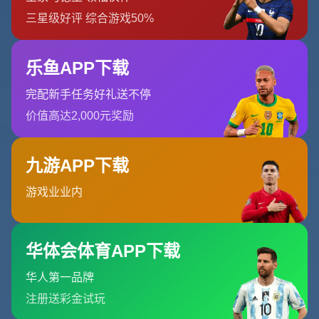
西甲前瞻速递 皇马vs马竞究竟看什么 首先要看的是这场比
赛对积分榜格局的直接影响 在当前的联赛环境下 巴萨不再
具备连续统治力 新兴球队尚未完成接班 西甲冠军往往在几
场关键对话中被决定 而城市德比无疑处在这条分水岭的正
中央 三分之差足以改变争冠布局 甚至改变两队整个赛季的
心态走向 一旦皇马在主场赢下对手 不只是拉开差距那样简
单 更会在心理层面压制马竞 让后者在随后的赛程里背负额
外压力 反之如果西蒙尼的球队在客场拿分 哪怕是一场平局
对更衣室 对舆论 对未来的战术调整 都有放大效应
对皇马而言 这场西甲前瞻速递 皇马vs马竞的焦点在于 他们
能否继续以控球主导加高效反击的双轨模式统治比赛 过去
一个阶段 安切洛蒂在阵型上呈现出更多弹性 时而424偏向
攻击 时而442菱形加强中路控制 在中场资源极为丰富的前
提下 皇马已经不再是单一依赖边路传中的传统豪门 而是可