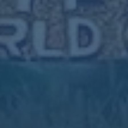
2026-08-
08T01:30:04+08:00
世界杯比分教程最新网址
2026-08-
07T01:30:06+08:00
推荐新闻
CBA第22輪本土最佳球員評選完美證明球迷眼光不
靠譜.
2026世界杯滚球平台最新网址