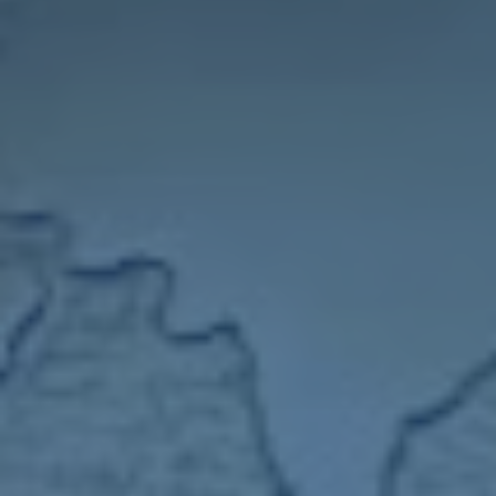
支球队更能在比分变动之后修正战术 更能体现两位主帅的
临场调整功力
具体到球员层面 本场皇马vs马竞前瞻分析还可以从关键对
位入手 一是皇马主力中锋与马竞中卫之间的身体对抗 皇马
的中锋既需要在禁区内扛住马竞高大硬朗的防线 为身后的
跟进队友创造二点机会 又要在对方紧逼时能拉到边路牵扯
防止中路空间被彻底压缩 这要求前锋具备支点作用和机动
能力兼备的综合素质 二是边路对决 皇马的边锋是否能够在
一对一中持续制造优势 决定了马竞边后卫能否主动参与进
攻 一旦马竞边后卫因防守压力过大不敢大胆前插 他们在进
攻端的宽度和纵深就会打折扣 进而使中路球员面对皇马中
场和中卫时更加孤立