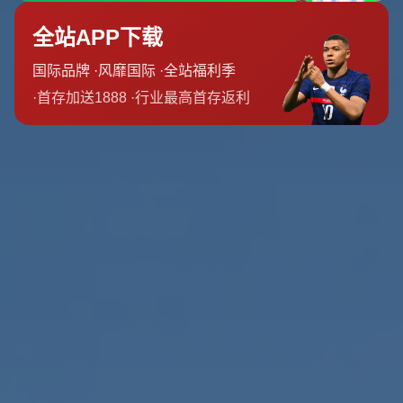
以根据不同对手 调整节奏和推进方式的复合型强队 面对善
于防守反击的马竞 安帅最重要的考验是如何在保持前场创
造力的同时 兼顾身后空间的防护 如果盲目压上 没有保护好
两名中卫身后区域 那么马竞的快攻会成为致命威胁
马竞这边 在西甲前瞻速递 皇马vs马竞的视角下 则被普遍认
为处于某种战术转型期 过去几年 西蒙尼已经逐步从极端防
守反击式的思路 过渡到更加重视控球和阵地战的打法 这让
马竞在面对弱旅时有了更稳定的拿分能力 但在面对皇马这
种攻击手段多元 防线经验丰富的对手时 一个核心问题就会
浮现 马竞是该坚持主动出击 还是回到最擅长的低位防守 这
种取舍不只是战术层面的权衡 也关乎球队自我认知的重构
若贸然提升阵线 很可能被皇马的直塞和前场小范围配合打
穿 若一味退守 那么全队前压的机会又会被白白浪费
从战术细节来看 皇马vs马竞前瞻分析首先绕不开中场控制
权的争夺 皇马的优势很明显 拥有技术细腻 视野开阔 又不
缺对抗能力的中场组合 无论是老将坐镇还是年轻人轮换 都