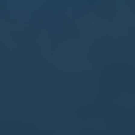
订阅我们的服务
首页
关于我们
服务