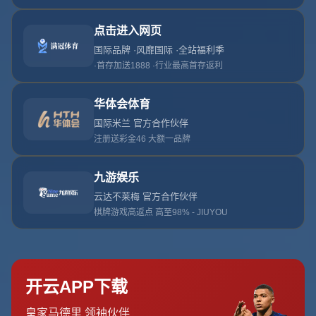
西甲前瞻速递 皇马vs马竞的城市德比与权力博弈
马德里从不缺故事 而皇马vs马竞的西甲德比 更像是这座城
市情绪的浓缩 一边是银装华服的伯纳乌 一边是铁血硬朗的
万达大都会 当赛程再一次把两队推到聚光灯下 这不仅是一
场积分意义上的强强对话 更是一次关于风格 气质 乃至时代
走向的公开辩论 任何一个细节 都可能成为赛季的转折点 也
可能成为多年后球迷回味时的经典片段