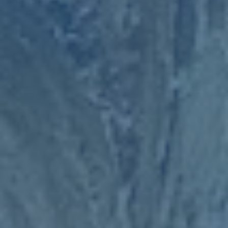
案例方面 可以参考此前几次有代表性的皇马vs马竞西甲德
比 在某一场比赛中 皇马上半场选择积极压上 尝试通过早早
进球掌控主动权 结果被马竞在一次边路防守失误中打出快
速推进 由前锋低平球传中 中路包抄抢点得手 这粒进球不仅
打乱了皇马的原有计划 也迫使安切洛蒂在下半场增加前插
人数和射门频率 形成更冒险的阵型结构 最终皇马勉强扳平
但在防守端则承受了极大压力 这种案例说明 在西甲前瞻速
递 皇马vs马竞的框架下 决不能简单地以阵容纸面实力判断
结果 关键往往在于谁在先丢球或者先进球之后 更冷静地完
成节奏管理和风险控制