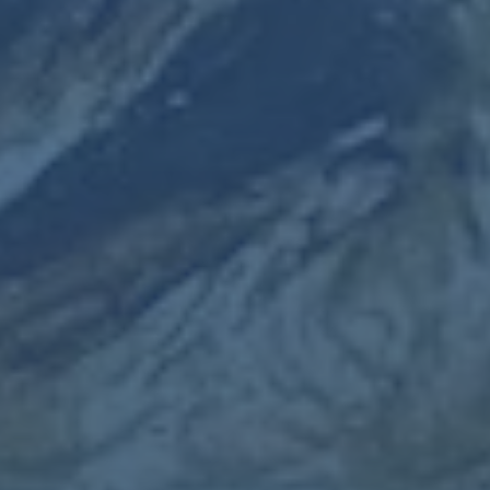
汽车保险
房屋保险
人寿保险
旅行保险
商业保险
最新文章
2026世界杯外围平台官方
2026-08-
06T01:30:04+08:00