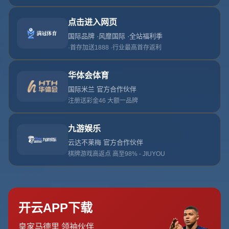
欧超杯之夜 皇马再立王朝新标杆
当终场哨声在赫尔辛基上空响起时 那块印着皇家马德里队
徽的欧足联超级杯冠军奖牌再次闪耀在镁光灯下 本泽马与
阿拉巴的进球将比分锁定为2比0 也为这家拥有悠久传统的
豪门俱乐部写下了又一段荣耀篇章 这不仅是一场简单的欧
超杯较量 更像是一场关于经验与冲击 王朝与挑战的深度对
话 在对阵法兰克福的九十分钟里 皇马用实际表现告诉外界
他们依旧是欧洲足坛最难被撼动的那座高峰
从冠军联赛到欧超杯 连续证明统治力
上赛季皇马在欧冠赛场上完成了多次看似不可能的逆转 先
后淘汰巴黎圣日耳曼 切尔西 曼城 又在决赛中击败利物浦
那种在绝境中依旧保持冷静并完成反扑的气质 成为人们口
中所谓的冠军DNA 这一次来到欧超杯 他们面对的是在欧联
杯一路过关斩将的法兰克福 对手虽非传统意义上的欧冠巨
无霸 却同样拥有顽强与激情的底色 在这样的背景下 皇马的