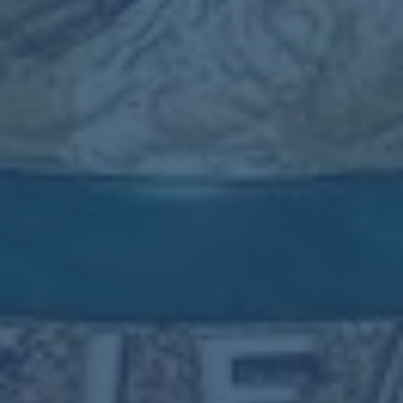
2026-08-
05T01:30:03+08:00
世界杯预测开户全站
2026-08-
04T01:30:04+08:00
2026世界杯外围技巧入口
地址
2026-08-
04T01:30:04+08:00
推荐新闻