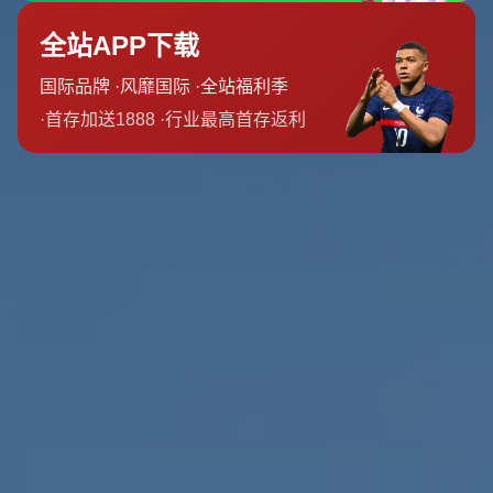
西圣保罗俱乐部（Sao Paulo FC）接受青训，2010年进入
一线队，开始逐渐崭露头角。2013年，他的天赋被**皇家
马德里**欣赏，随即加盟西班牙豪门。他起初在皇马的B队
效力，但随着表现的日益出色，他迅速跻身于一线队。
**2014-15赛季**，卡塞米罗被租借到葡超的波尔图，这
是他事业的转折点。在波尔图，他迅速成为球队不可或缺的
核心，通过出色的表现吸引皇马召回。从**2015-16赛季
**起，他逐渐巩固了皇马主力位置，与托尼·克罗斯和莫德
里奇组成了世界闻名的中场三人组。这一组合曾带领球队豪
取**五次欧冠冠军**，牢牢奠定了卡塞米罗在足坛的顶级
地位。
2022年，**卡塞米罗转会至英超霸主曼联**，成为球队的
中场支柱。他以6790万英镑的转会费为曼联注入硬朗的防
守风格，同时展现出他的胜负欲与领袖气质。*在曼联生涯
的第一赛季，他便帮助球队夺得联赛杯冠军，再次证明了自
己的统治力*。