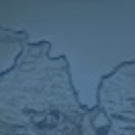
3. **关键时刻的进攻能力**：尽管他更以防守闻名，但卡
塞米罗同样擅长打进一些至关重要的进球，比如**2017年
欧冠决赛**中，他的远射便帮助皇马奠定胜局。
---
### 卡塞米罗的个人荣誉