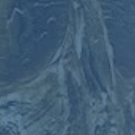
回顾历史，不难发现，许多**新兴球员**在面对豪门抛出
的橄榄枝时都曾面临两难选择。例如，当年巴西球星内马尔
在选择加盟巴塞罗那时，是被其在欧洲赛场上的稳定表现和
发展潜力所吸引，而不是高额的转会费用。这样的选择无疑
为他日后的职业生涯奠定了坚实基础。
由此可见，对于德里赫特来说，**曼聯开出的条件**固然
诱人，但他需要考虑更多其他因素，以确保他的职业生涯发
展符合预期。这也是为何其转会路会显得如此漫长的原因。
在这个充满竞争和不确定性的转会市场中，**双方的互相选
择**，无疑将成为未来球队布局和发展的重要环节。对于曼
联来说，成功签下德里赫特，或可成为球队复兴的重要一
步，而对于德里赫特，这将是他职业生涯的又一个精彩篇
章。