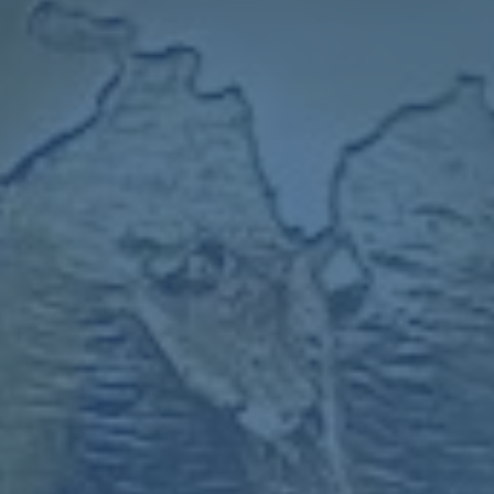
发展潜力。他在接受采访时多次表示，希望自己的职业生涯
在挑战和成就中得到成长。因此，尽管面临巨额报价，他仍
旧会在多个选项中进行比较。再者，如今足球俱乐部间的竞
争不仅限于球场，更多的是在幕后运作的博弈，包括转会
费、年薪、出场机会等多重因素的考量。
### 案例分析：新星的选择