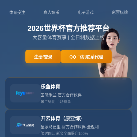
18527766734
admin@zh2-kysport.com
曼
聯
拋
出
3
0
0
0
萬
鎊
橄
欖
枝
德
裏
赫
特
轉
會
路
漫
漫
.