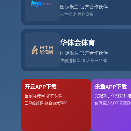
孫
銘
徽
因
傷
退
廣
廈
以
2
4
分
逆
首页
孫銘徽因傷退場 趙睿表現不佳 廣廈以24分逆