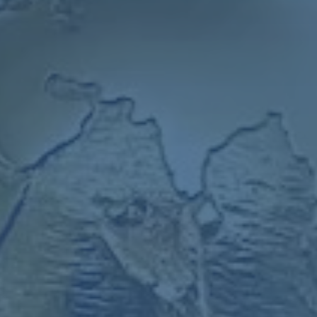
比賽開始後不久，廣廈隊控衛**孫銘徽**不幸因傷退出
徽的受傷無疑對球隊進攻體系造成了巨大的損失，他場均
重要“催化劑”。然而，在這關鍵時刻，廣廈並未崩潰，而
廣廈教練迅速調整了陣容策略，將更多的進攻和防守責任
關鍵，如替補後衛適時站了出來，用出色的命中率穩定住
著，**運用團隊力量彌補關鍵球員的缺席**，廣廈成為所