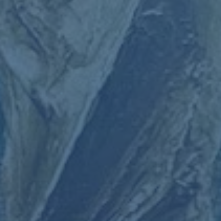
此外，新疆整體的進攻節奏在**趙睿的低效表現**影響
輸出時，其餘角色球員也未能完美填補這一空缺。在比賽
分荒。