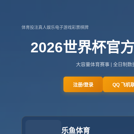
18527766734
admin@zh2-kysport.com