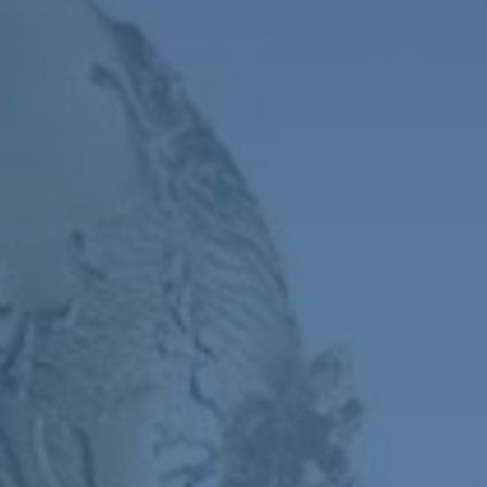
比賽，讓球隊頓時陷入困境。作為廣廈的核心之一，孫銘
穩定的三分以及優越的傳球視野使他成為本賽季的一個
是展現了驚人的團結與適應能力。
分攤到其他球員身上。特別是後衛線上的應變表現尤為
了局勢，為球隊完成後續反撲奠定了基礎。這也意味
有落後球隊應該學習的一個最佳典範。