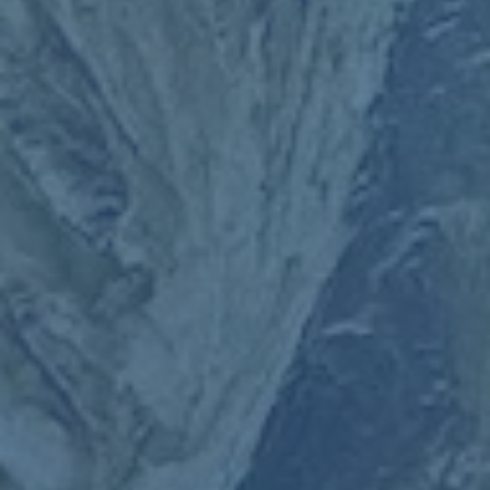
房屋保险
人寿保险
旅行保险
商业保险
最新文章
2026世界杯外围平台官方
2026-08-