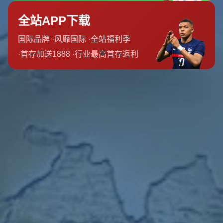
业生涯的关键阶段保持稳定的环境和竞技状态*。
**市场动向与潜在选择**
未来转会市场的动向是影响瓦拉内命运的另一个关键因素。
随着其他欧洲强队对顶尖后卫需求的增加，曼联如果决意出
售瓦拉内，他们可能会迎来大量的邀约。通过这样的举措，
曼联不仅能够缓解财政压力，还可为引进其他新秀创造空
间。然而，瓦拉内对于这些潜在的选择又持何态度呢？贝巴
暗示，瓦拉内或许更倾向于留在一个熟悉的环境中，从而将
个人竞技状态和生活稳定性放在首位。
**典型案例分析：博格巴的转会经历**
类似的情况曾在曼联球员博格巴身上演绎。*博格巴在多次
转会传闻中最终选择离开曼联，加盟尤文图斯，这一决策是
多方博弈的结果*。在博格巴的案例中，球员的意愿、经纪