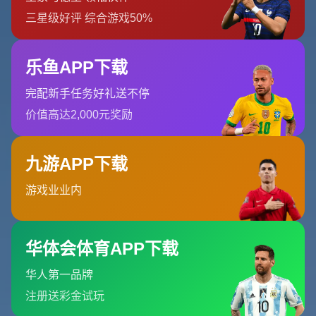
**俱乐部战略与球员价值**
在足球世界中，俱乐部与球员的关系极为复杂。尽管瓦拉内
曾是皇马后防线的支柱，现在的表现也无可挑剔，但曼联的
长期战略规划必须考虑各种因素，包括球队整体平衡、年轻
球员的培养，以及财政预算控制。对于曼联来说，瓦拉内的
市场价值和薪资水平可能成为他们重新评估的原因之一。而
另一方面，*瓦拉内作为一名经验丰富的球员，他希望在职