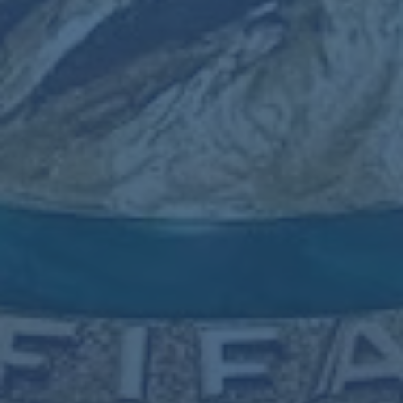
2026世界杯滚球推荐全站
21／22賽季歐冠小組賽第4輪AC米蘭1-1波爾圖 迪
亞斯閃電破門姆本巴烏龍送禮.
意甲第7輪拉齊奧1-1尤文圖斯 C羅破門+中框+傷退.
马晓旭出任中国U-17国家女子足球队主教练
2026世界杯竞猜开户热门
坎特-祝贺皇马夺欧冠 姆巴佩还没官宣我们拭目以
待