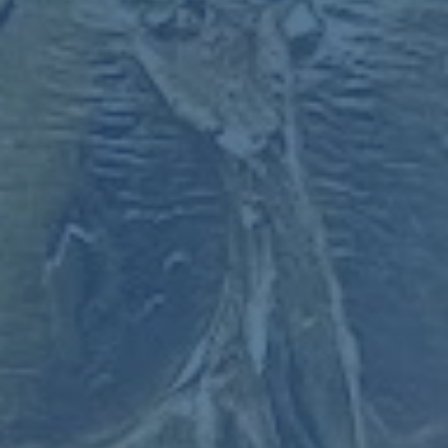
人的影响和俱乐部的战略调整共同作用，最终形成了这一结
果。当前瓦拉内的局势虽然不同，却有着共通的复杂性，即
俱乐部和球员之间的利益协调。
**总结曼联的考量**
曼联在此关键时刻需做出明智决策，瓦拉内的去留不仅关乎
球队防线的稳固，更影响着球迷的信心和俱乐部的声誉。一
旦处理得当，曼联有可能在提升球队竞争力的同时，实现财
政上的良性循环。因此，在未来的决策中，*曼联需要全面
衡量球员的竞技能力、市场动态及其自身发展策略*。
通过这样的深度分析，我们可以看到，瓦拉内是否继续留在
曼联，不仅仅是一名球员的个人选择，而是一个涉及多个层
面的复杂命题。在这场潜在的“留队战争”中，各方的表态和
行动都是开放性剧本的重要组成部分。